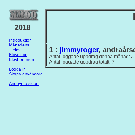
2018
Introduktion
Månadens
1 :
jimmyroger
, andraårs
elev
Eleveliten
Antal loggade uppdrag denna månad: 3
Elevhemmen
Antal loggade uppdrag totalt: 7
Logga in
Skapa användare
Anonyma sidan