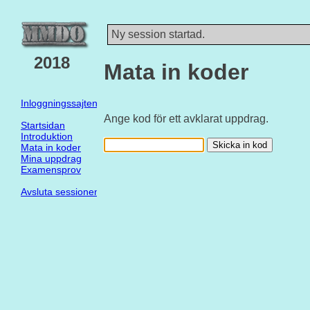
Ny session startad.
2018
Mata in koder
Inloggningssajten
Ange kod för ett avklarat uppdrag.
Startsidan
Introduktion
Mata in koder
Mina uppdrag
Examensprov
Avsluta sessionen